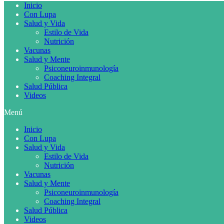
Inicio
Con Lupa
Salud y Vida
Estilo de Vida
Nutrición
Vacunas
Salud y Mente
Psiconeuroinmunología
Coaching Integral
Salud Pública
Videos
Menú
Inicio
Con Lupa
Salud y Vida
Estilo de Vida
Nutrición
Vacunas
Salud y Mente
Psiconeuroinmunología
Coaching Integral
Salud Pública
Videos