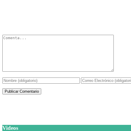
Deja un Comentario
Tu dirección de correo electrónico no será publicada.
Los campos obli
Artículos de la misma categoría
Videos