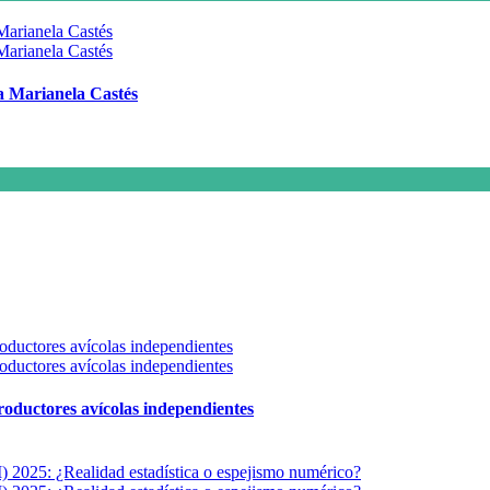
 a Marianela Castés
 productores avícolas independientes