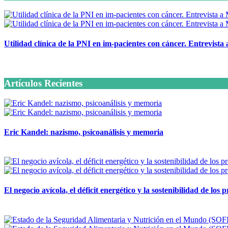
Utilidad clínica de la PNI en im-pacientes con cáncer. Entrevista
6 octubre, 2020
Artículos Recientes
Eric Kandel: nazismo, psicoanálisis y memoria
12 mayo, 2026
El negocio avícola, el déficit energético y la sostenibilidad de los
12 mayo, 2026