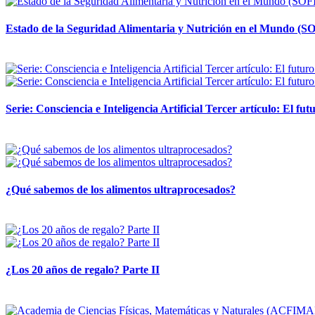
Estado de la Seguridad Alimentaria y Nutrición en el Mundo (SO
12 mayo, 2026
Serie: Consciencia e Inteligencia Artificial Tercer artículo: El futu
28 abril, 2026
¿Qué sabemos de los alimentos ultraprocesados?
14 abril, 2026
¿Los 20 años de regalo? Parte II
14 abril, 2026