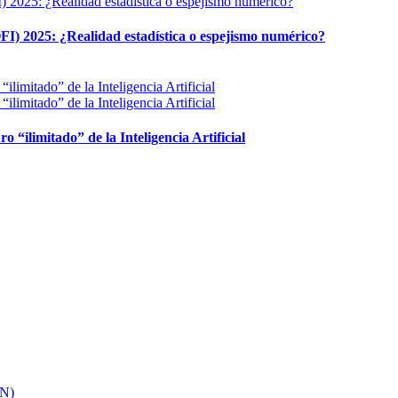
FI) 2025: ¿Realidad estadística o espejismo numérico?
ro “ilimitado” de la Inteligencia Artificial