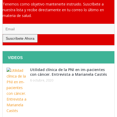
Tenemos como objetivo mantenerte instruido. Suscríbete a
nuestra lista y recibe directamente en tu correo lo último en
materia de salud.
Suscríbete Ahora
VIDEOS
Utilidad clínica de la PNI en im-pacientes
con cáncer. Entrevista a Marianela Castés
6 octubre, 2020