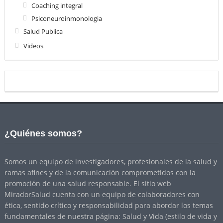
Coaching integral
Psiconeuroinmonologia
Salud Publica
Videos
¿Quiénes somos?
Somos un equipo de investigadores, profesionales de la salud y
ramas afines y de la comunicación comprometidos con la
promoción de una salud responsable. El sitio web
MiradorSalud cuenta con un equipo de colaboradores con
ética, sentido crítico y responsabilidad para abordar los temas
fundamentales de nuestra página: Salud y Vida (estilo de vida y