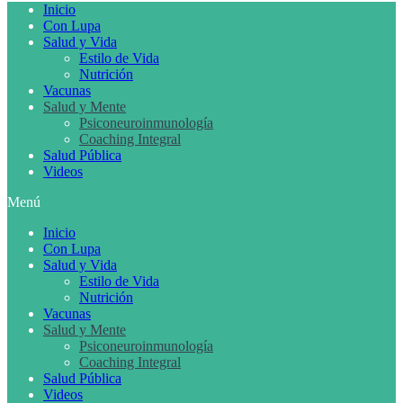
Inicio
Con Lupa
Salud y Vida
Estilo de Vida
Nutrición
Vacunas
Salud y Mente
Psiconeuroinmunología
Coaching Integral
Salud Pública
Videos
Menú
Inicio
Con Lupa
Salud y Vida
Estilo de Vida
Nutrición
Vacunas
Salud y Mente
Psiconeuroinmunología
Coaching Integral
Salud Pública
Videos