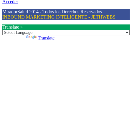
Acceder
MiradorSalud 2014 - Todos los Derechos Reservados
INBOUND MARKETING INTELIGENTE - JETHWEBS
Translate »
Powered by
Translate