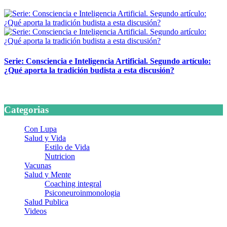
24 marzo, 2026
Serie: Consciencia e Inteligencia Artificial. Segundo artículo:
¿Qué aporta la tradición budista a esta discusión?
24 marzo, 2026
Categorias
Con Lupa
Salud y Vida
Estilo de Vida
Nutricion
Vacunas
Salud y Mente
Coaching integral
Psiconeuroinmonologia
Salud Publica
Videos