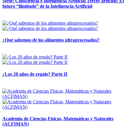
Serie: Consciencia e Inteligencia Artificial Tercer artículo: El
futuro “ilimitado” de la Inteligencia Artificial
28 abril, 2026
¿Qué sabemos de los alimentos ultraprocesados?
14 abril, 2026
¿Los 20 años de regalo? Parte II
14 abril, 2026
Academia de Ciencias Físicas, Matemáticas y Naturales
(ACFIMAN)