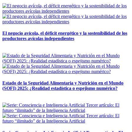
12 mayo, 2026
El negocio avícola, el déficit energético y la sostenibilidad de los
productores avícolas independientes
12 mayo, 2026
Estado de la Seguridad Alimentaria y Nutrición en el Mundo
(SOFI) 2025: ¿Realidad estadística o espejismo numérico?
12 mayo, 2026