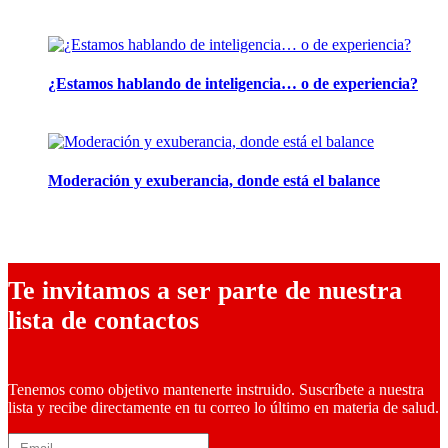
24 marzo, 2026
¿Estamos hablando de inteligencia… o de experiencia?
24 febrero, 2026
Moderación y exuberancia, donde está el balance
10 febrero, 2026
Te invitamos a ser parte de nuestra
lista de contactos
Tenemos como objetivo mantenerte instruido. Suscríbete a nuestra
lista y recibe directamente en tu correo lo último en materia de salud.