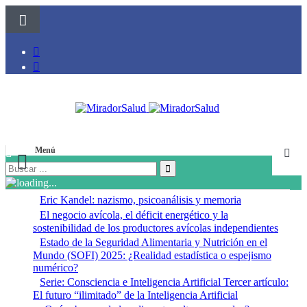
Menú
Eric Kandel: nazismo, psicoanálisis y memoria
El negocio avícola, el déficit energético y la
sostenibilidad de los productores avícolas independientes
Estado de la Seguridad Alimentaria y Nutrición en el
Mundo (SOFI) 2025: ¿Realidad estadística o espejismo
numérico?
Serie: Consciencia e Inteligencia Artificial Tercer artículo:
El futuro “ilimitado” de la Inteligencia Artificial