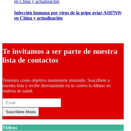
Infección humana por virus de la gripe aviar A(H7N9)
en China y actualización
23 abril, 2013
Te invitamos a ser parte de nuestra
lista de contactos
Tenemos como objetivo mantenerte instruido. Suscríbete a
nuestra lista y recibe directamente en tu correo lo último en
materia de salud.
Suscríbete Ahora
Videos