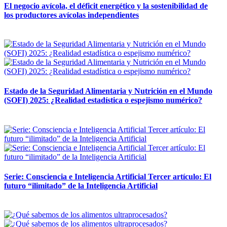
El negocio avícola, el déficit energético y la sostenibilidad de
los productores avícolas independientes
12 mayo, 2026
Estado de la Seguridad Alimentaria y Nutrición en el Mundo
(SOFI) 2025: ¿Realidad estadística o espejismo numérico?
12 mayo, 2026
Serie: Consciencia e Inteligencia Artificial Tercer artículo: El
futuro “ilimitado” de la Inteligencia Artificial
28 abril, 2026