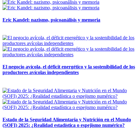
Eric Kandel: nazismo, psicoanálisis y memoria
12 mayo, 2026
El negocio avícola, el déficit energético y la sostenibilidad de los
productores avícolas independientes
12 mayo, 2026
Estado de la Seguridad Alimentaria y Nutrición en el Mundo
(SOFI) 2025: ¿Realidad estadística o espejismo numérico?
12 mayo, 2026