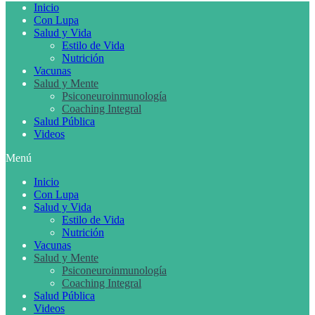
Inicio
Con Lupa
Salud y Vida
Estilo de Vida
Nutrición
Vacunas
Salud y Mente
Psiconeuroinmunología
Coaching Integral
Salud Pública
Videos
Menú
Inicio
Con Lupa
Salud y Vida
Estilo de Vida
Nutrición
Vacunas
Salud y Mente
Psiconeuroinmunología
Coaching Integral
Salud Pública
Videos