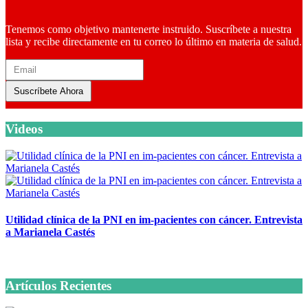
Tenemos como objetivo mantenerte instruido. Suscríbete a nuestra
lista y recibe directamente en tu correo lo último en materia de salud.
Suscríbete Ahora
Videos
Utilidad clínica de la PNI en im-pacientes con cáncer. Entrevista
a Marianela Castés
6 octubre, 2020
Artículos Recientes