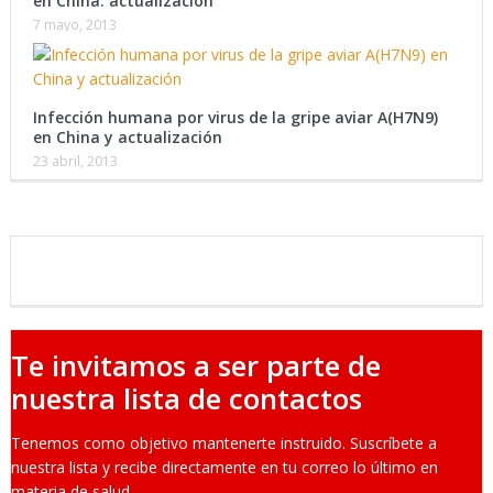
en China: actualización
7 mayo, 2013
Infección humana por virus de la gripe aviar A(H7N9)
en China y actualización
23 abril, 2013
Te invitamos a ser parte de
nuestra lista de contactos
Tenemos como objetivo mantenerte instruido. Suscríbete a
nuestra lista y recibe directamente en tu correo lo último en
materia de salud.