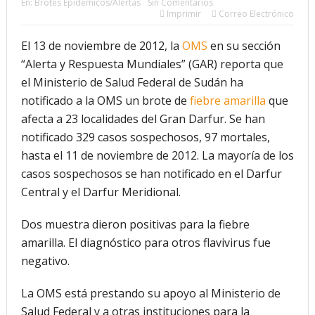
En:
Brotes Epidémicos/Alertas
Sin Comentarios
Imprimir
Correo Electrónico
El 13 de noviembre de 2012, la
OMS
en su sección
“Alerta y Respuesta Mundiales” (GAR) reporta que
el Ministerio de Salud Federal de Sudán ha
notificado a la OMS un brote de
fiebre amarilla
que
afecta a 23 localidades del Gran Darfur. Se han
notificado 329 casos sospechosos, 97 mortales,
hasta el 11 de noviembre de 2012. La mayoría de los
casos sospechosos se han notificado en el Darfur
Central y el Darfur Meridional.
Dos muestra dieron positivas para la fiebre
amarilla. El diagnóstico para otros flavivirus fue
negativo.
La OMS está prestando su apoyo al Ministerio de
Salud Federal y a otras instituciones para la