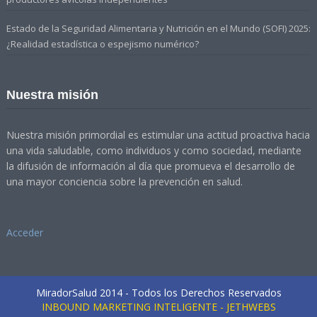
Estado de la Seguridad Alimentaria y Nutrición en el Mundo (SOFI) 2025:
¿Realidad estadística o espejismo numérico?
Nuestra misión
Nuestra misión primordial es estimular una actitud proactiva hacia
una vida saludable, como individuos y como sociedad, mediante
la difusión de información al día que promueva el desarrollo de
una mayor conciencia sobre la prevención en salud.
Acceder
MiradorSalud 2014 - Todos los Derechos Reservados
INBOUND MARKETING INTELIGENTE - JETHWEBS