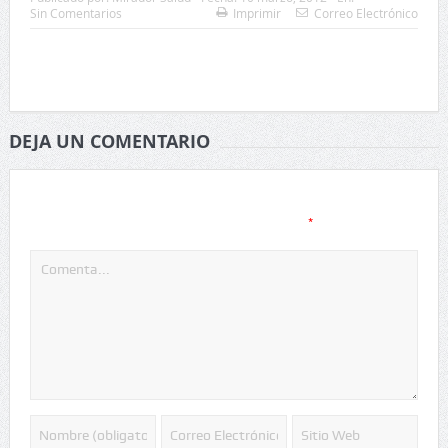
Sin Comentarios
Imprimir
Correo Electrónico
DEJA UN COMENTARIO
Tu dirección de correo electrónico no será publicada.
Los
*
campos obligatorios están marcados con