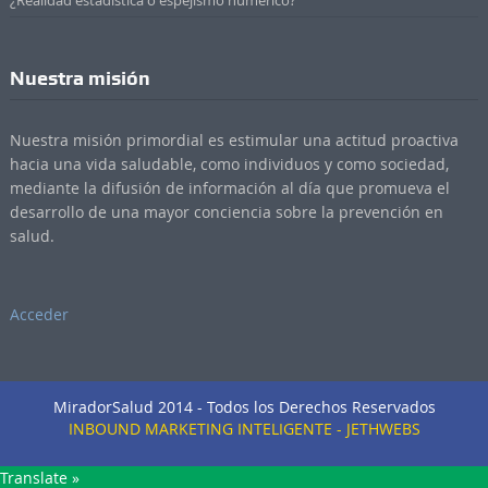
¿Realidad estadística o espejismo numérico?
Nuestra misión
Nuestra misión primordial es estimular una actitud proactiva
hacia una vida saludable, como individuos y como sociedad,
mediante la difusión de información al día que promueva el
desarrollo de una mayor conciencia sobre la prevención en
salud.
Acceder
MiradorSalud 2014 - Todos los Derechos Reservados
INBOUND MARKETING INTELIGENTE - JETHWEBS
Translate »