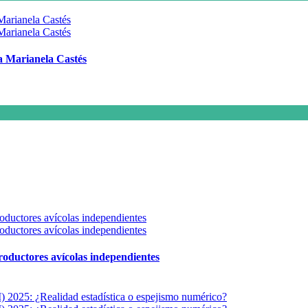
 a Marianela Castés
 productores avícolas independientes