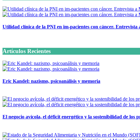
Utilidad clínica de la PNI en im-pacientes con cáncer. Entrevista
6 octubre, 2020
Artículos Recientes
Eric Kandel: nazismo, psicoanálisis y memoria
12 mayo, 2026
El negocio avícola, el déficit energético y la sostenibilidad de los
12 mayo, 2026