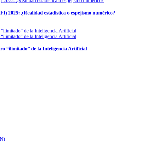
FI) 2025: ¿Realidad estadística o espejismo numérico?
ro “ilimitado” de la Inteligencia Artificial