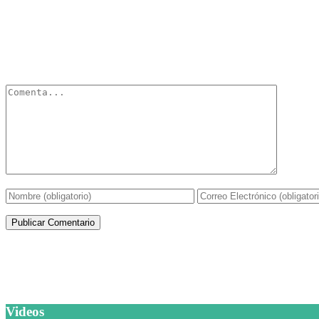
Deja un Comentario
Tu dirección de correo electrónico no será publicada.
Los campos obli
Artículos de la misma categoría
Videos