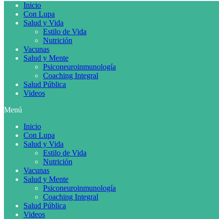
Inicio
Con Lupa
Salud y Vida
Estilo de Vida
Nutrición
Vacunas
Salud y Mente
Psiconeuroinmunología
Coaching Integral
Salud Pública
Videos
Menú
Inicio
Con Lupa
Salud y Vida
Estilo de Vida
Nutrición
Vacunas
Salud y Mente
Psiconeuroinmunología
Coaching Integral
Salud Pública
Videos