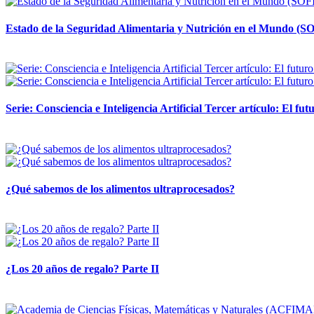
Estado de la Seguridad Alimentaria y Nutrición en el Mundo (SO
12 mayo, 2026
Serie: Consciencia e Inteligencia Artificial Tercer artículo: El futu
28 abril, 2026
¿Qué sabemos de los alimentos ultraprocesados?
14 abril, 2026
¿Los 20 años de regalo? Parte II
14 abril, 2026