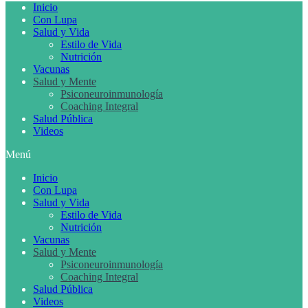
Inicio
Con Lupa
Salud y Vida
Estilo de Vida
Nutrición
Vacunas
Salud y Mente
Psiconeuroinmunología
Coaching Integral
Salud Pública
Videos
Menú
Inicio
Con Lupa
Salud y Vida
Estilo de Vida
Nutrición
Vacunas
Salud y Mente
Psiconeuroinmunología
Coaching Integral
Salud Pública
Videos