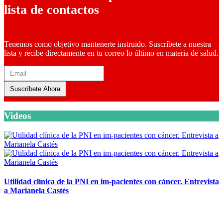
lista de contactos
Tenemos como objetivo mantenerte instruido. Suscríbete a nuestra
lista y recibe directamente en tu correo lo último en materia de salud.
Suscríbete Ahora
Videos
Utilidad clínica de la PNI en im-pacientes con cáncer. Entrevista
a Marianela Castés
6 octubre, 2020