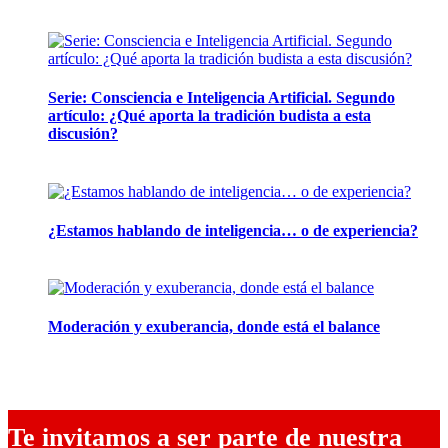
28 abril, 2026
Serie: Consciencia e Inteligencia Artificial. Segundo
artículo: ¿Qué aporta la tradición budista a esta
discusión?
24 marzo, 2026
¿Estamos hablando de inteligencia… o de experiencia?
24 febrero, 2026
Moderación y exuberancia, donde está el balance
10 febrero, 2026
Te invitamos a ser parte de nuestra