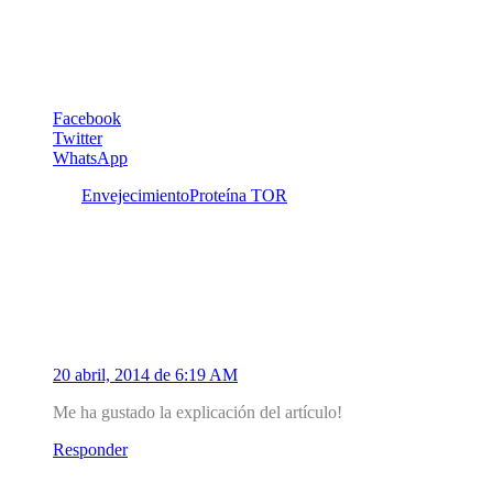
Facebook
Twitter
WhatsApp
Etiquetas:
Envejecimiento
Proteína TOR
3 Comentarios
1
Figue
20 abril, 2014 de 6:19 AM
Me ha gustado la explicación del artículo!
Responder
2