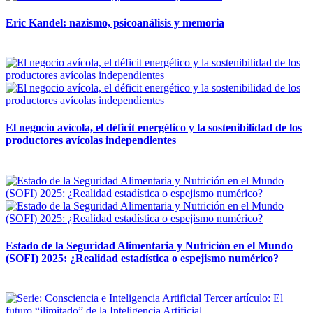
Eric Kandel: nazismo, psicoanálisis y memoria
12 mayo, 2026
El negocio avícola, el déficit energético y la sostenibilidad de los
productores avícolas independientes
12 mayo, 2026
Estado de la Seguridad Alimentaria y Nutrición en el Mundo
(SOFI) 2025: ¿Realidad estadística o espejismo numérico?
12 mayo, 2026