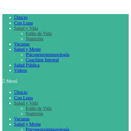
Inicio
Con Lupa
Salud y Vida
Estilo de Vida
Nutrición
Vacunas
Salud y Mente
Psiconeuroinmunología
Coaching Integral
Salud Pública
Videos
Menú
Inicio
Con Lupa
Salud y Vida
Estilo de Vida
Nutrición
Vacunas
Salud y Mente
Psiconeuroinmunología