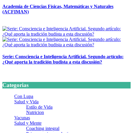
Academia de Ciencias Físicas, Matemáticas y Naturales
(ACFIMAN)
24 marzo, 2026
Serie: Consciencia e Inteligencia Artificial. Segundo artículo:
¿Qué aporta la tradición budista a esta discusión?
24 marzo, 2026
Categorias
Con Lupa
Salud y Vida
Estilo de Vida
Nutricion
Vacunas
Salud y Mente
Coaching integral