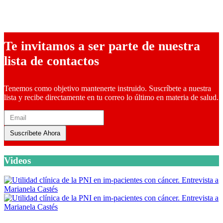
10 febrero, 2026
Te invitamos a ser parte de nuestra
lista de contactos
Tenemos como objetivo mantenerte instruido. Suscríbete a nuestra
lista y recibe directamente en tu correo lo último en materia de salud.
Suscríbete Ahora
Videos