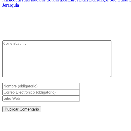
Jerarquía
Deja un Comentario
Tu dirección de correo electrónico no será publicada.
Los campos
obligatorios están marcados con
*
Artículos de la misma categoría