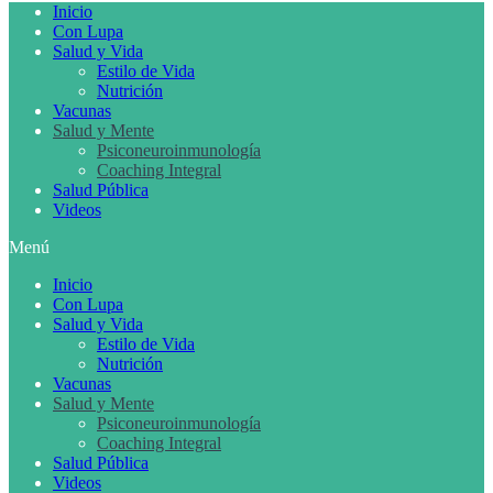
Inicio
Con Lupa
Salud y Vida
Estilo de Vida
Nutrición
Vacunas
Salud y Mente
Psiconeuroinmunología
Coaching Integral
Salud Pública
Videos
Menú
Inicio
Con Lupa
Salud y Vida
Estilo de Vida
Nutrición
Vacunas
Salud y Mente
Psiconeuroinmunología
Coaching Integral
Salud Pública
Videos