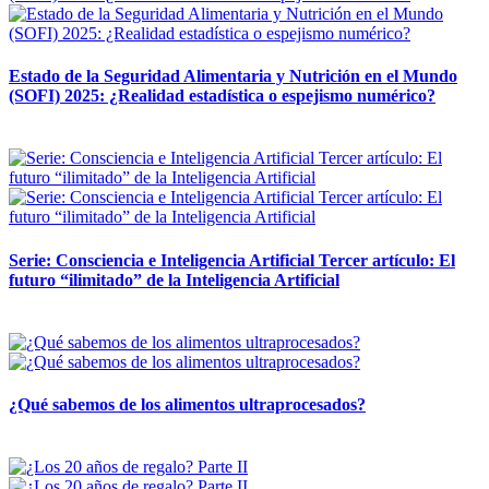
Estado de la Seguridad Alimentaria y Nutrición en el Mundo
(SOFI) 2025: ¿Realidad estadística o espejismo numérico?
12 mayo, 2026
Serie: Consciencia e Inteligencia Artificial Tercer artículo: El
futuro “ilimitado” de la Inteligencia Artificial
28 abril, 2026
¿Qué sabemos de los alimentos ultraprocesados?
14 abril, 2026