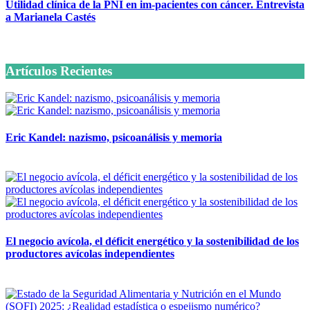
Utilidad clínica de la PNI en im-pacientes con cáncer. Entrevista
a Marianela Castés
6 octubre, 2020
Artículos Recientes
Eric Kandel: nazismo, psicoanálisis y memoria
12 mayo, 2026
El negocio avícola, el déficit energético y la sostenibilidad de los
productores avícolas independientes
12 mayo, 2026