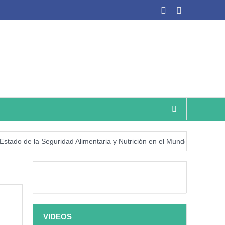
e la Seguridad Alimentaria y Nutrición en el Mundo (SOFI) 2025: ¿Rea
VIDEOS