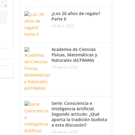
¿Los 20 años de regalo?
Parte II
14 abril, 2026
Academia de Ciencias
Físicas, Matemáticas y
Naturales (ACFIMAN)
24 marzo, 2026
Serie: Consciencia e
Inteligencia Artificial.
Segundo artículo: ¿Qué
aporta la tradición budista
a esta discusión?
24 marzo, 2026