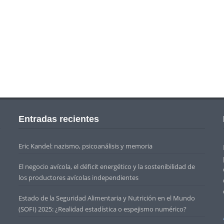
Entradas recientes
Eric Kandel: nazismo, psicoanálisis y memoria
El negocio avícola, el déficit energético y la sostenibilidad de
los productores avícolas independientes
Estado de la Seguridad Alimentaria y Nutrición en el Mundo
(SOFI) 2025: ¿Realidad estadística o espejismo numérico?