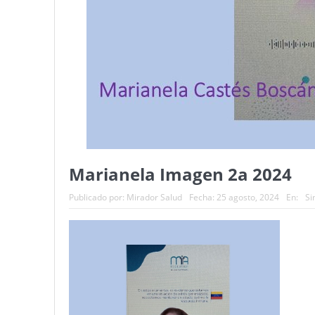
Marianela Imagen 2a 2024
Publicado por:
Mirador Salud
Fecha:
25 agosto, 2024
En:
Si