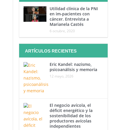
Utilidad clínica de la PNI
en im-pacientes con
cáncer. Entrevista a
Marianela Castés
6 octubre, 2020
ARTÍCULOS RECIENTES
Eric Kandel: nazismo,
psicoanálisis y memoria
12 mayo, 2026
El negocio avícola, el
déficit energético y la
sostenibilidad de los
productores avícolas
independientes