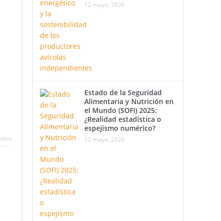
12 mayo, 2026
Estado de la Seguridad
Alimentaria y Nutrición en
el Mundo (SOFI) 2025:
¿Realidad estadística o
espejismo numérico?
ónico
12 mayo, 2026