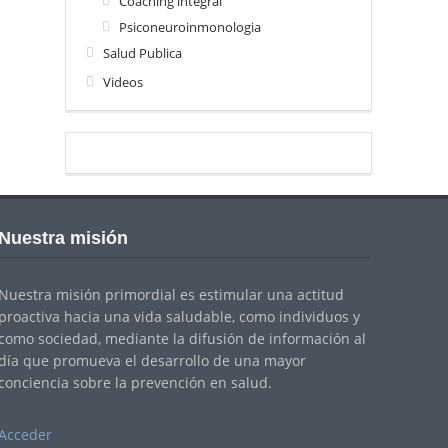
Coaching integral
Psiconeuroinmonologia
Salud Publica
Videos
Nuestra misión
Nuestra misión primordial es estimular una actitud
proactiva hacia una vida saludable, como individuos y
como sociedad, mediante la difusión de información al
día que promueva el desarrollo de una mayor
conciencia sobre la prevención en salud.
Acceder