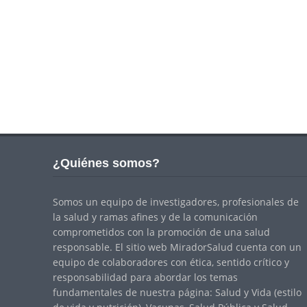
¿Quiénes somos?
Somos un equipo de investigadores, profesionales de
la salud y ramas afines y de la comunicación
comprometidos con la promoción de una salud
responsable. El sitio web MiradorSalud cuenta con un
equipo de colaboradores con ética, sentido crítico y
responsabilidad para abordar los temas
fundamentales de nuestra página: Salud y Vida (estilo