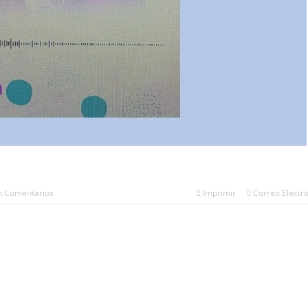
n Comentarios
Imprimir
Correo Electr