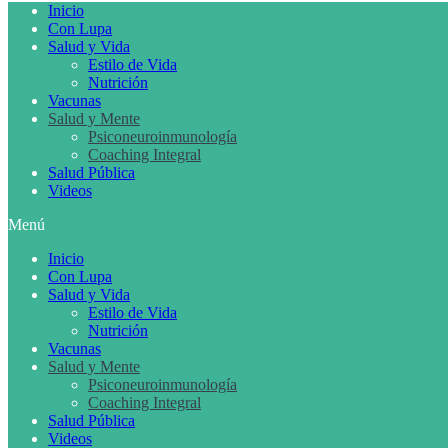
Inicio
Con Lupa
Salud y Vida
Estilo de Vida
Nutrición
Vacunas
Salud y Mente
Psiconeuroinmunología
Coaching Integral
Salud Pública
Videos
Menú
Inicio
Con Lupa
Salud y Vida
Estilo de Vida
Nutrición
Vacunas
Salud y Mente
Psiconeuroinmunología
Coaching Integral
Salud Pública
Videos