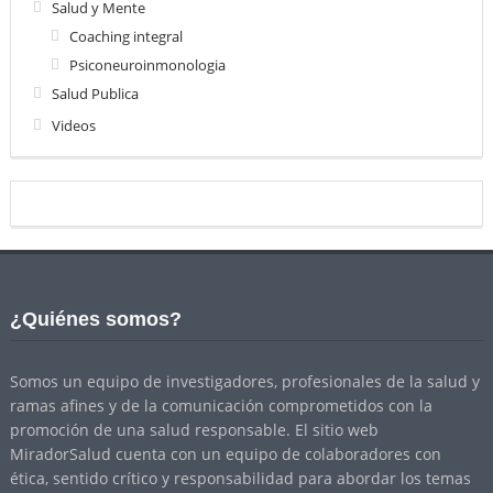
Salud y Mente
Coaching integral
Psiconeuroinmonologia
Salud Publica
Videos
¿Quiénes somos?
Somos un equipo de investigadores, profesionales de la salud y
ramas afines y de la comunicación comprometidos con la
promoción de una salud responsable. El sitio web
MiradorSalud cuenta con un equipo de colaboradores con
ética, sentido crítico y responsabilidad para abordar los temas