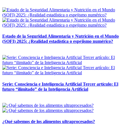
12 mayo, 2026
Estado de la Seguridad Alimentaria y Nutrición en el Mundo
(SOFI) 2025: ¿Realidad estadística o espejismo numérico?
12 mayo, 2026
Serie: Consciencia e Inteligencia Artificial Tercer artículo: El
futuro “ilimitado” de la Inteligencia Artificial
28 abril, 2026
¿Qué sabemos de los alimentos ultraprocesados?