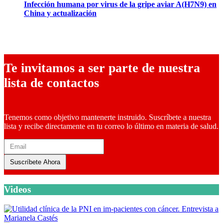
Infección humana por virus de la gripe aviar A(H7N9) en
China y actualización
23 abril, 2013
Te invitamos a ser parte de nuestra
lista de contactos
Tenemos como objetivo mantenerte instruido. Suscríbete a nuestra
lista y recibe directamente en tu correo lo último en materia de salud.
Suscríbete Ahora
Videos