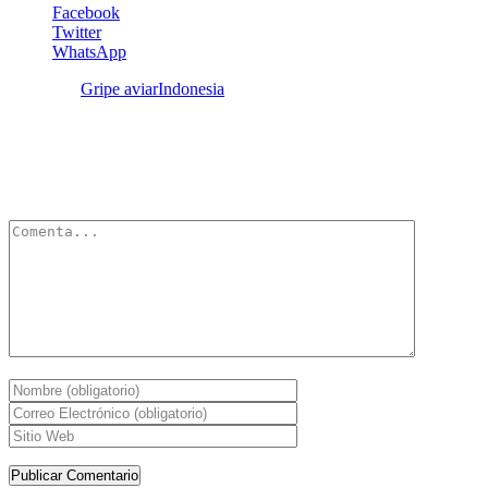
Facebook
Twitter
WhatsApp
Etiquetas:
Gripe aviar
Indonesia
Deja un Comentario
Tu dirección de correo electrónico no será publicada.
Los campos
obligatorios están marcados con
*