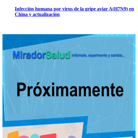
Infección humana por virus de la gripe aviar A(H7N9) en
China y actualización
23 abril, 2013