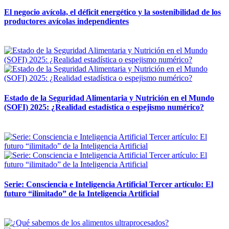
El negocio avícola, el déficit energético y la sostenibilidad de los
productores avícolas independientes
12 mayo, 2026
Estado de la Seguridad Alimentaria y Nutrición en el Mundo
(SOFI) 2025: ¿Realidad estadística o espejismo numérico?
12 mayo, 2026
Serie: Consciencia e Inteligencia Artificial Tercer artículo: El
futuro “ilimitado” de la Inteligencia Artificial
28 abril, 2026