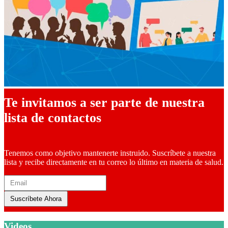
Te invitamos a ser parte de nuestra
lista de contactos
Tenemos como objetivo mantenerte instruido. Suscríbete a nuestra
lista y recibe directamente en tu correo lo último en materia de salud.
Suscríbete Ahora
Videos