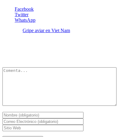
Facebook
Twitter
WhatsApp
Etiquetas:
Gripe aviar en Viet Nam
Deja un Comentario
Tu dirección de correo electrónico no será publicada.
Los campos
obligatorios están marcados con
*