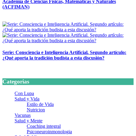
Academia de Ciencias Físicas, Matemáticas y Naturales
(ACFIMAN)
24 marzo, 2026
Serie: Consciencia e Inteligencia Artificial. Segundo artículo:
¿Qué aporta la tradición budista a esta discusión?
24 marzo, 2026
Categorias
Con Lupa
Salud y Vida
Estilo de Vida
Nutricion
Vacunas
Salud y Mente
Coaching integral
Psiconeuroinmonologia