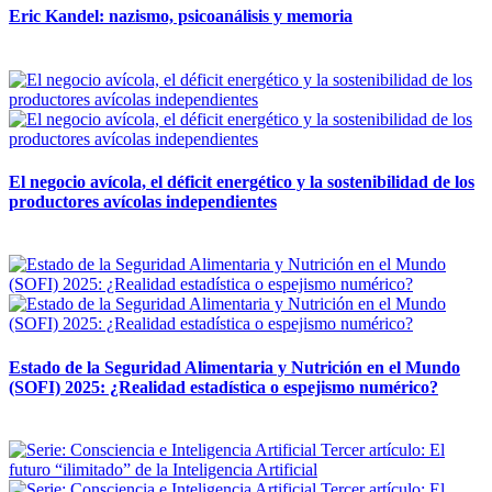
Eric Kandel: nazismo, psicoanálisis y memoria
12 mayo, 2026
El negocio avícola, el déficit energético y la sostenibilidad de los
productores avícolas independientes
12 mayo, 2026
Estado de la Seguridad Alimentaria y Nutrición en el Mundo
(SOFI) 2025: ¿Realidad estadística o espejismo numérico?
12 mayo, 2026