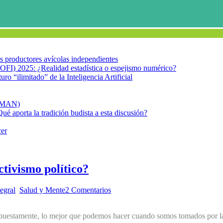
los productores avícolas independientes
OFI) 2025: ¿Realidad estadística o espejismo numérico?
turo “ilimitado” de la Inteligencia Artificial
FIMAN)
Qué aporta la tradición budista a esta discusión?
cer
ctivismo político?
egral
,
Salud y Mente
2 Comentarios
stamente, lo mejor que podemos hacer cuando somos tomados por la rabi