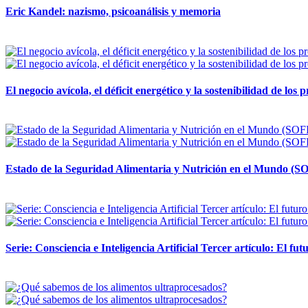
Eric Kandel: nazismo, psicoanálisis y memoria
12 mayo, 2026
El negocio avícola, el déficit energético y la sostenibilidad de los
12 mayo, 2026
Estado de la Seguridad Alimentaria y Nutrición en el Mundo (SO
12 mayo, 2026
Serie: Consciencia e Inteligencia Artificial Tercer artículo: El futu
28 abril, 2026