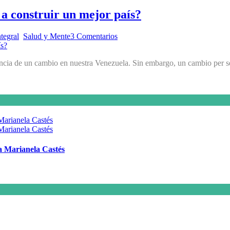
a construir un mejor país?
tegral
,
Salud y Mente
3 Comentarios
gencia de un cambio en nuestra Venezuela. Sin embargo, un cambio per 
 a Marianela Castés