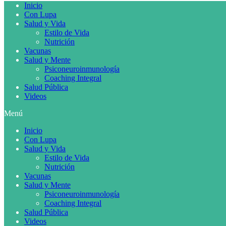
Inicio
Con Lupa
Salud y Vida
Estilo de Vida
Nutrición
Vacunas
Salud y Mente
Psiconeuroinmunología
Coaching Integral
Salud Pública
Videos
Menú
Inicio
Con Lupa
Salud y Vida
Estilo de Vida
Nutrición
Vacunas
Salud y Mente
Psiconeuroinmunología
Coaching Integral
Salud Pública
Videos