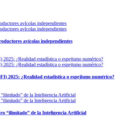
 productores avícolas independientes
FI) 2025: ¿Realidad estadística o espejismo numérico?
ro “ilimitado” de la Inteligencia Artificial