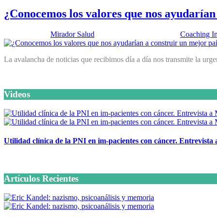
¿Conocemos los valores que nos ayudarían 
Publicado por:
Mirador Salud
Fecha:
25 febrero, 2025
En:
Coaching In
La avalancha de noticias que recibimos día a día nos transmite la ur
Videos
Utilidad clínica de la PNI en im-pacientes con cáncer. Entrevista
6 octubre, 2020
Artículos Recientes