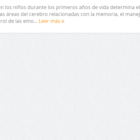
n los niños durante los primeros años de vida determina el
tas áreas del cerebro relacionadas con la memoria, el mane
trol de las emo...
Leer más