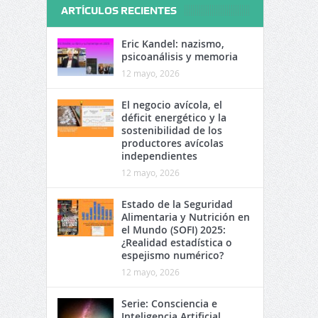
ARTÍCULOS RECIENTES
Eric Kandel: nazismo,
psicoanálisis y memoria
12 mayo, 2026
El negocio avícola, el
déficit energético y la
sostenibilidad de los
productores avícolas
independientes
12 mayo, 2026
Estado de la Seguridad
Alimentaria y Nutrición en
el Mundo (SOFI) 2025:
¿Realidad estadística o
espejismo numérico?
12 mayo, 2026
Serie: Consciencia e
Inteligencia Artificial