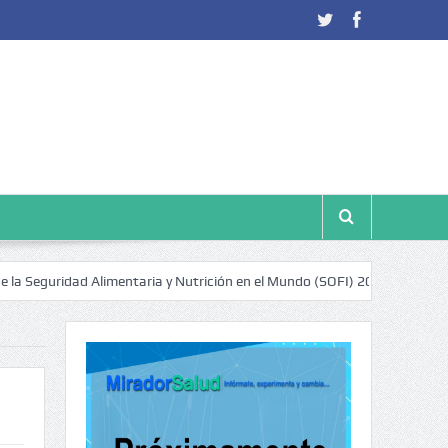
uridad Alimentaria y Nutrición en el Mundo (SOFI) 2025: ¿Realidad estad