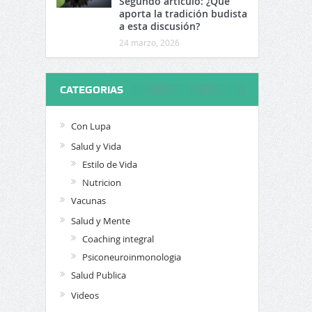
Segundo artículo: ¿Qué
aporta la tradición budista
a esta discusión?
24 marzo, 2026
CATEGORIAS
Con Lupa
Salud y Vida
Estilo de Vida
Nutricion
Vacunas
Salud y Mente
Coaching integral
Psiconeuroinmonologia
Salud Publica
Videos