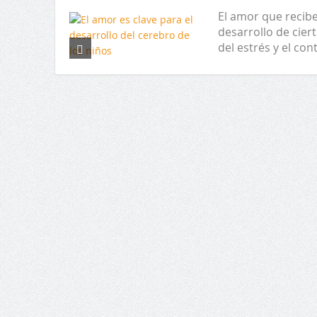
El amor que recibe
desarrollo de cier
del estrés y el con