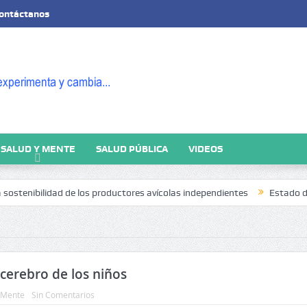
ontáctanos
SALUD Y MENTE
SALUD PÚBLICA
VIDEOS
nibilidad de los productores avícolas independientes
Estado de la Seg
 cerebro de los niños
 Mente
Sin Comentarios