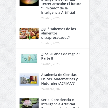
Tercer artículo: El futuro
“ilimitado” de la
Inteligencia Artificial
28 abril, 2026
¿Qué sabemos de los
alimentos
ultraprocesados?
14 abril, 2026
¿Los 20 años de regalo?
Parte II
14 abril, 2026
Academia de Ciencias
Físicas, Matemáticas y
Naturales (ACFIMAN)
24 marzo, 2026
Serie: Consciencia e
Inteligencia Artificial.