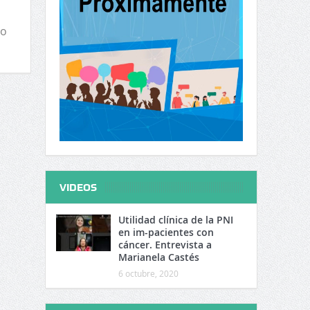
jo
VIDEOS
Utilidad clínica de la PNI
en im-pacientes con
cáncer. Entrevista a
Marianela Castés
6 octubre, 2020