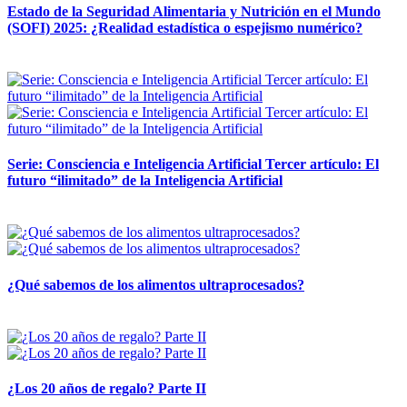
Estado de la Seguridad Alimentaria y Nutrición en el Mundo
(SOFI) 2025: ¿Realidad estadística o espejismo numérico?
12 mayo, 2026
Serie: Consciencia e Inteligencia Artificial Tercer artículo: El
futuro “ilimitado” de la Inteligencia Artificial
28 abril, 2026
¿Qué sabemos de los alimentos ultraprocesados?
14 abril, 2026
¿Los 20 años de regalo? Parte II