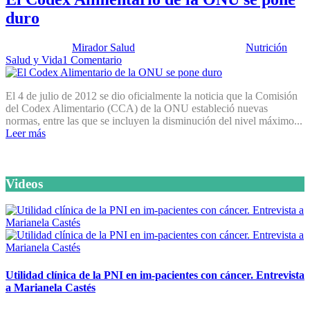
duro
Publicado por:
Mirador Salud
Fecha:
10 julio, 2012
En:
Nutrición
,
Salud y Vida
1 Comentario
El 4 de julio de 2012 se dio oficialmente la noticia que la Comisión
del Codex Alimentario (CCA) de la ONU estableció nuevas
normas, entre las que se incluyen la disminución del nivel máximo...
Leer más
Videos
Utilidad clínica de la PNI en im-pacientes con cáncer. Entrevista
a Marianela Castés