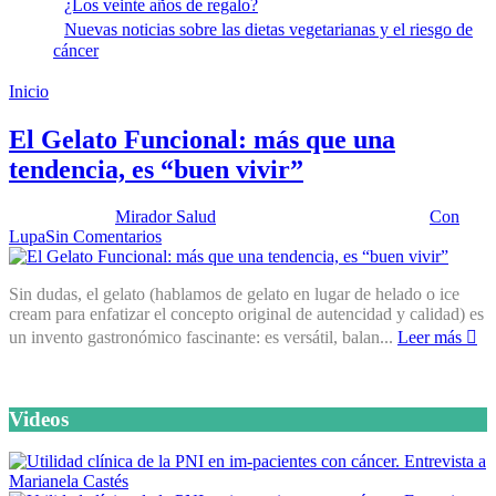
¿Los veinte años de regalo?
Nuevas noticias sobre las dietas vegetarianas y el riesgo de
cáncer
Inicio
Alimentos inteligentes
El Gelato Funcional: más que una
tendencia, es “buen vivir”
Publicado por:
Mirador Salud
Fecha:
11 diciembre, 2018
En:
Con
Lupa
Sin Comentarios
Sin dudas, el gelato (hablamos de gelato en lugar de helado o ice
cream para enfatizar el concepto original de autencidad y calidad) es
un invento gastronómico fascinante: es versátil, balan...
Leer más
Videos