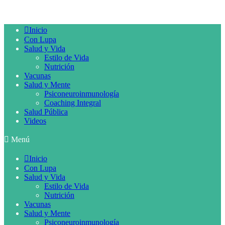
Inicio
Con Lupa
Salud y Vida
Estilo de Vida
Nutrición
Vacunas
Salud y Mente
Psiconeuroinmunología
Coaching Integral
Salud Pública
Videos
Menú
Inicio
Con Lupa
Salud y Vida
Estilo de Vida
Nutrición
Vacunas
Salud y Mente
Psiconeuroinmunología