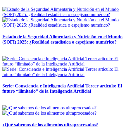
12 mayo, 2026
Estado de la Seguridad Alimentaria y Nutrición en el Mundo
(SOFI) 2025: ¿Realidad estadística o espejismo numérico?
12 mayo, 2026
Serie: Consciencia e Inteligencia Artificial Tercer artículo: El
futuro “ilimitado” de la Inteligencia Artificial
28 abril, 2026
¿Qué sabemos de los alimentos ultraprocesados?