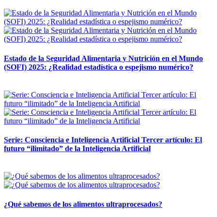
12 mayo, 2026
Estado de la Seguridad Alimentaria y Nutrición en el Mundo
(SOFI) 2025: ¿Realidad estadística o espejismo numérico?
12 mayo, 2026
Serie: Consciencia e Inteligencia Artificial Tercer artículo: El
futuro “ilimitado” de la Inteligencia Artificial
28 abril, 2026
¿Qué sabemos de los alimentos ultraprocesados?