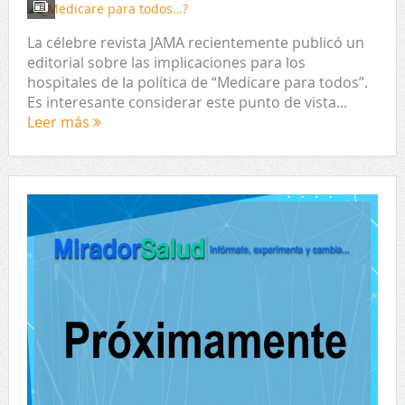
La célebre revista JAMA recientemente publicó un
editorial sobre las implicaciones para los
hospitales de la política de “Medicare para todos”.
Es interesante considerar este punto de vista...
Leer más