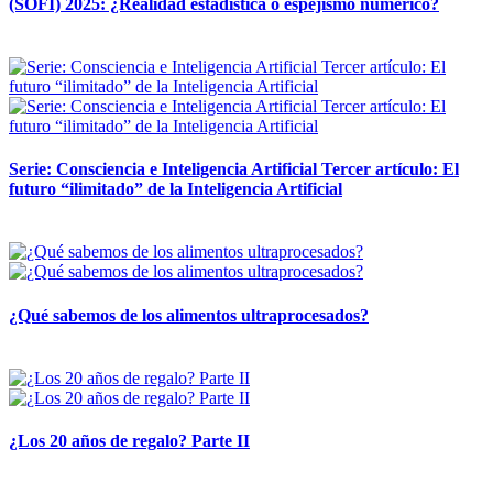
(SOFI) 2025: ¿Realidad estadística o espejismo numérico?
12 mayo, 2026
Serie: Consciencia e Inteligencia Artificial Tercer artículo: El
futuro “ilimitado” de la Inteligencia Artificial
28 abril, 2026
¿Qué sabemos de los alimentos ultraprocesados?
14 abril, 2026
¿Los 20 años de regalo? Parte II
14 abril, 2026