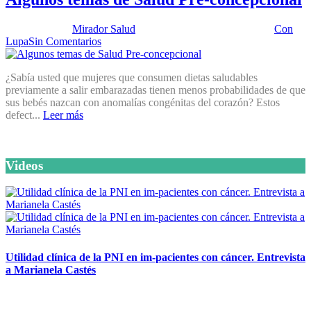
Publicado por:
Mirador Salud
Fecha:
29 septiembre, 2015
En:
Con
Lupa
Sin Comentarios
¿Sabía usted que mujeres que consumen dietas saludables
previamente a salir embarazadas tienen menos probabilidades de que
sus bebés nazcan con anomalías congénitas del corazón? Estos
defect...
Leer más
Videos
Utilidad clínica de la PNI en im-pacientes con cáncer. Entrevista
a Marianela Castés
6 octubre, 2020