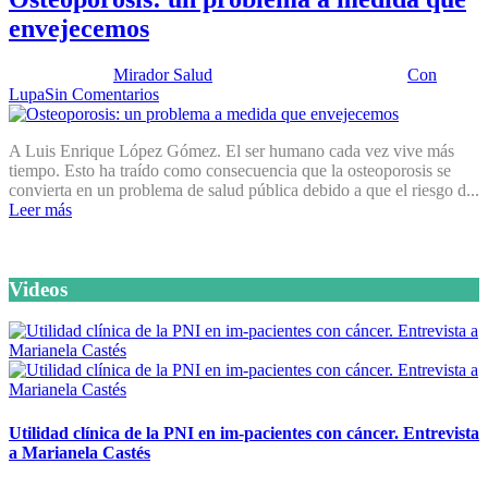
envejecemos
Publicado por:
Mirador Salud
Fecha:
28 octubre, 2014
En:
Con
Lupa
Sin Comentarios
A Luis Enrique López Gómez. El ser humano cada vez vive más
tiempo. Esto ha traído como consecuencia que la osteoporosis se
convierta en un problema de salud pública debido a que el riesgo d...
Leer más
Videos
Utilidad clínica de la PNI en im-pacientes con cáncer. Entrevista
a Marianela Castés