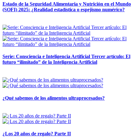
Estado de la Seguridad Alimentaria y Nutrición en el Mundo
(SOFI) 2025: ¿Realidad estadística o espejismo numérico?
12 mayo, 2026
Serie: Consciencia e Inteligencia Artificial Tercer artículo: El
futuro “ilimitado” de la Inteligencia Artificial
28 abril, 2026
¿Qué sabemos de los alimentos ultraprocesados?
14 abril, 2026
¿Los 20 años de regalo? Parte II