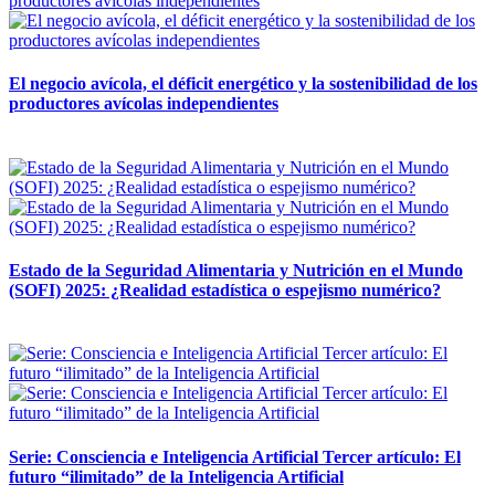
El negocio avícola, el déficit energético y la sostenibilidad de los
productores avícolas independientes
12 mayo, 2026
Estado de la Seguridad Alimentaria y Nutrición en el Mundo
(SOFI) 2025: ¿Realidad estadística o espejismo numérico?
12 mayo, 2026
Serie: Consciencia e Inteligencia Artificial Tercer artículo: El
futuro “ilimitado” de la Inteligencia Artificial