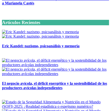
a Marianela Castés
6 octubre, 2020
Artículos Recientes
Eric Kandel: nazismo, psicoanálisis y memoria
12 mayo, 2026
El negocio avícola, el déficit energético y la sostenibilidad de los
productores avícolas independientes
12 mayo, 2026