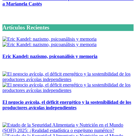
a Marianela Castés
6 octubre, 2020
Artículos Recientes
Eric Kandel: nazismo, psicoanálisis y memoria
12 mayo, 2026
El negocio avícola, el déficit energético y la sostenibilidad de los
productores avícolas independientes
12 mayo, 2026