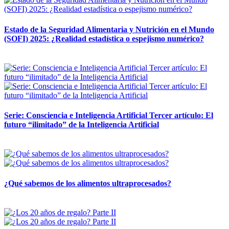
Estado de la Seguridad Alimentaria y Nutrición en el Mundo
(SOFI) 2025: ¿Realidad estadística o espejismo numérico?
12 mayo, 2026
Serie: Consciencia e Inteligencia Artificial Tercer artículo: El
futuro “ilimitado” de la Inteligencia Artificial
28 abril, 2026
¿Qué sabemos de los alimentos ultraprocesados?
14 abril, 2026