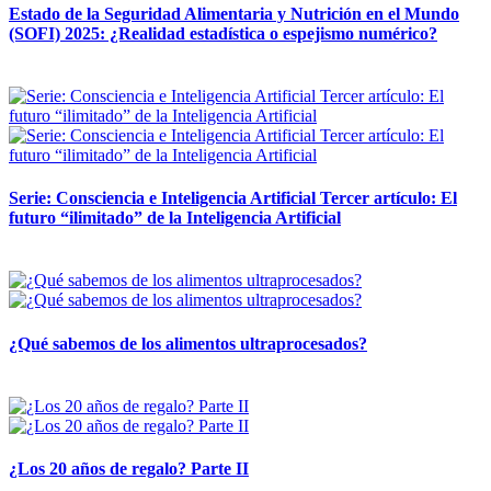
Estado de la Seguridad Alimentaria y Nutrición en el Mundo
(SOFI) 2025: ¿Realidad estadística o espejismo numérico?
12 mayo, 2026
Serie: Consciencia e Inteligencia Artificial Tercer artículo: El
futuro “ilimitado” de la Inteligencia Artificial
28 abril, 2026
¿Qué sabemos de los alimentos ultraprocesados?
14 abril, 2026
¿Los 20 años de regalo? Parte II