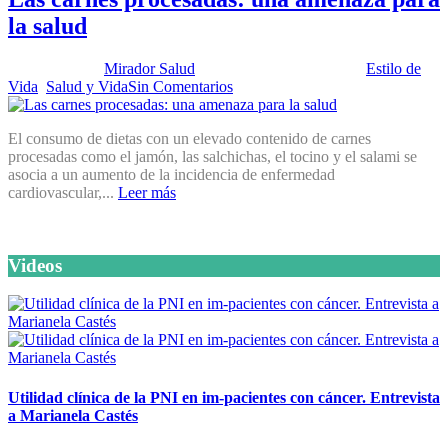
la salud
Publicado por:
Mirador Salud
Fecha:
12 marzo, 2013
En:
Estilo de
Vida
,
Salud y Vida
Sin Comentarios
El consumo de dietas con un elevado contenido de carnes
procesadas como el jamón, las salchichas, el tocino y el salami se
asocia a un aumento de la incidencia de enfermedad
cardiovascular,...
Leer más
Videos
Utilidad clínica de la PNI en im-pacientes con cáncer. Entrevista
a Marianela Castés