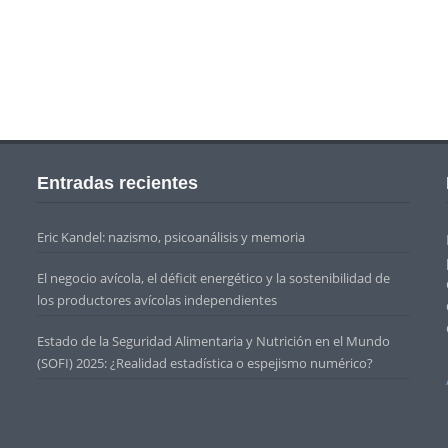
Entradas recientes
Eric Kandel: nazismo, psicoanálisis y memoria
El negocio avícola, el déficit energético y la sostenibilidad de
los productores avícolas independientes
Estado de la Seguridad Alimentaria y Nutrición en el Mundo
(SOFI) 2025: ¿Realidad estadística o espejismo numérico?