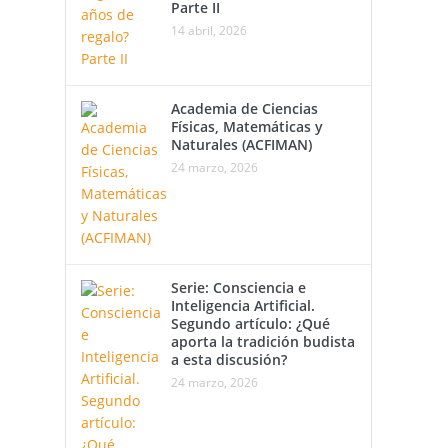
Parte II
14 abril, 2026
Academia de Ciencias
Físicas, Matemáticas y
Naturales (ACFIMAN)
24 marzo, 2026
Serie: Consciencia e
Inteligencia Artificial.
Segundo artículo: ¿Qué
aporta la tradición budista
a esta discusión?
24 marzo, 2026