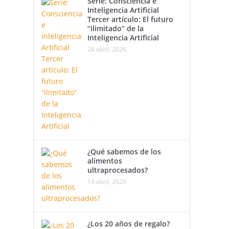
Serie: Consciencia e
Inteligencia Artificial
Tercer artículo: El futuro
“ilimitado” de la
Inteligencia Artificial
28 abril, 2026
¿Qué sabemos de los
alimentos
ultraprocesados?
14 abril, 2026
¿Los 20 años de regalo?