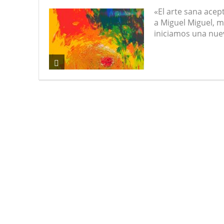
«El arte sana acep
a Miguel Miguel, m
iniciamos una nuev