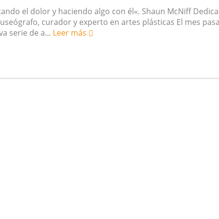
tando el dolor y haciendo algo con él«. Shaun McNiff Dedic
useógrafo, curador y experto en artes plásticas El mes pas
a serie de a...
Leer más