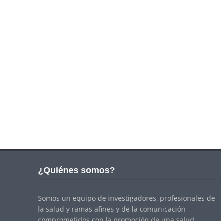
¿Quiénes somos?
Somos un equipo de investigadores, profesionales de
la salud y ramas afines y de la comunicación
comprometidos con la promoción de una salud