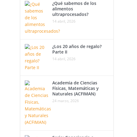
¿Qué sabemos de los
alimentos
ultraprocesados?
14 abril, 2026
¿Los 20 años de regalo?
Parte II
14 abril, 2026
Academia de Ciencias
Físicas, Matemáticas y
Naturales (ACFIMAN)
24 marzo, 2026