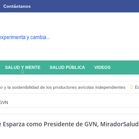
Contáctanos
SALUD Y MENTE
SALUD PÚBLICA
VIDEOS
a sostenibilidad de los productores avícolas independientes
Estado de
GVN
é Esparza como Presidente de GVN, MiradorSalud