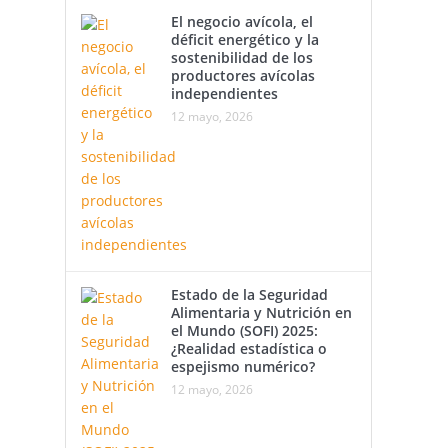
El negocio avícola, el
déficit energético y la
sostenibilidad de los
productores avícolas
independientes
12 mayo, 2026
Estado de la Seguridad
Alimentaria y Nutrición en
el Mundo (SOFI) 2025:
¿Realidad estadística o
espejismo numérico?
12 mayo, 2026