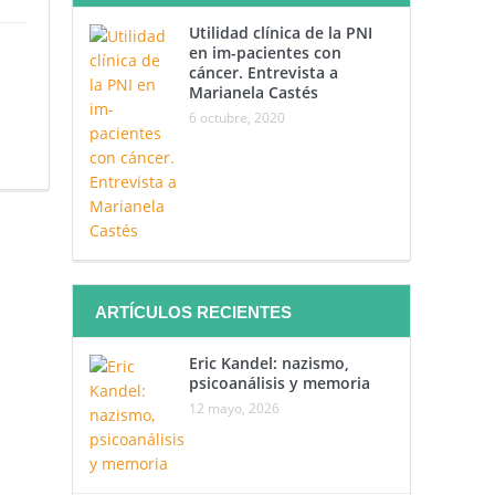
Utilidad clínica de la PNI
en im-pacientes con
cáncer. Entrevista a
Marianela Castés
6 octubre, 2020
ARTÍCULOS RECIENTES
Eric Kandel: nazismo,
psicoanálisis y memoria
12 mayo, 2026