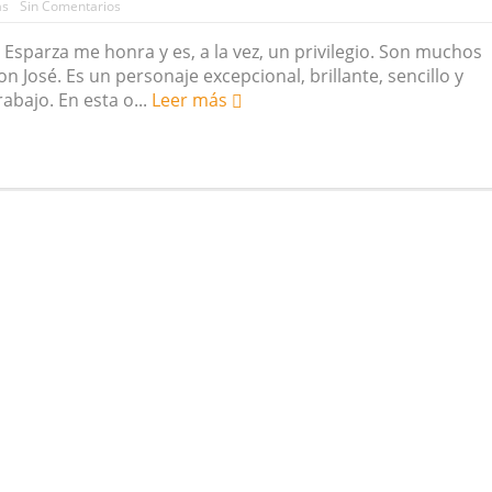
as
Sin Comentarios
é Esparza me honra y es, a la vez, un privilegio. Son muchos
 José. Es un personaje excepcional, brillante, sencillo y
abajo. En esta o...
Leer más