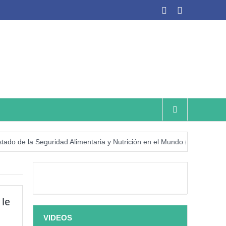
 la Seguridad Alimentaria y Nutrición en el Mundo (SOFI) 2025: ¿Real
 le
VIDEOS