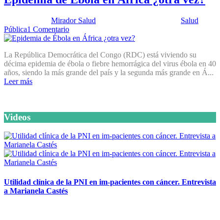
Publicado por:
Mirador Salud
Fecha:
27 agosto, 2019
En:
Salud
Pública
1 Comentario
La República Democrática del Congo (RDC) está viviendo su
décima epidemia de ébola o fiebre hemorrágica del virus ébola en 40
años, siendo la más grande del país y la segunda más grande en Á...
Leer más
Videos
Utilidad clínica de la PNI en im-pacientes con cáncer. Entrevista
a Marianela Castés
6 octubre, 2020