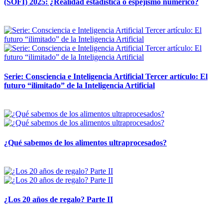
(SOFI) 2025: ¿Realidad estadística o espejismo numérico?
12 mayo, 2026
Serie: Consciencia e Inteligencia Artificial Tercer artículo: El
futuro “ilimitado” de la Inteligencia Artificial
28 abril, 2026
¿Qué sabemos de los alimentos ultraprocesados?
14 abril, 2026
¿Los 20 años de regalo? Parte II
14 abril, 2026