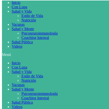
Inicio
Con Lupa
Salud y Vida
Estilo de Vida
Nutrición
Vacunas
Salud y Mente
Psiconeuroinmunología
Coaching Integral
Salud Pública
Videos
Menú
Inicio
Con Lupa
Salud y Vida
Estilo de Vida
Nutrición
Vacunas
Salud y Mente
Psiconeuroinmunología
Coaching Integral
Salud Pública
Videos