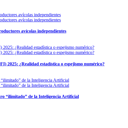
 productores avícolas independientes
FI) 2025: ¿Realidad estadística o espejismo numérico?
ro “ilimitado” de la Inteligencia Artificial