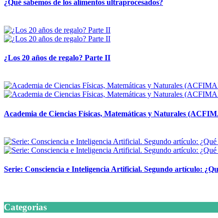
¿Qué sabemos de los alimentos ultraprocesados?
14 abril, 2026
¿Los 20 años de regalo? Parte II
14 abril, 2026
Academia de Ciencias Físicas, Matemáticas y Naturales (ACFI
24 marzo, 2026
Serie: Consciencia e Inteligencia Artificial. Segundo artículo: ¿Qu
24 marzo, 2026
Categorias