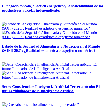
El negocio avícola, el déficit energético y la sostenibilidad de los
productores avícolas independientes
12 mayo, 2026
Estado de la Seguridad Alimentaria y Nutrición en el Mundo
(SOFI) 2025: ¿Realidad estadística o espejismo numérico?
12 mayo, 2026
Serie: Consciencia e Inteligencia Artificial Tercer artículo: El
futuro “ilimitado” de la Inteligencia Artificial
28 abril, 2026