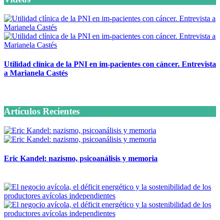
Utilidad clínica de la PNI en im-pacientes con cáncer. Entrevista
a Marianela Castés
6 octubre, 2020
Artículos Recientes
Eric Kandel: nazismo, psicoanálisis y memoria
12 mayo, 2026