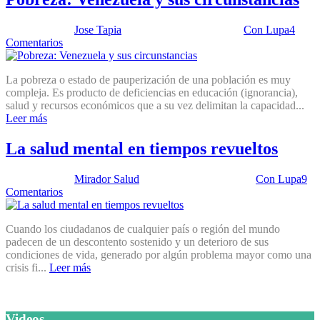
Publicado por:
Jose Tapia
Fecha:
22 marzo, 2016
En:
Con Lupa
4
Comentarios
La pobreza o estado de pauperización de una población es muy
compleja. Es producto de deficiencias en educación (ignorancia),
salud y recursos económicos que a su vez delimitan la capacidad...
Leer más
La salud mental en tiempos revueltos
Publicado por:
Mirador Salud
Fecha:
4 marzo, 2014
En:
Con Lupa
9
Comentarios
Cuando los ciudadanos de cualquier país o región del mundo
padecen de un descontento sostenido y un deterioro de sus
condiciones de vida, generado por algún problema mayor como una
crisis fi...
Leer más
Videos