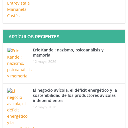
ARTÍCULOS RECIENTES
Eric Kandel: nazismo, psicoanálisis y
memoria
12 mayo, 2026
El negocio avícola, el déficit energético y la
sostenibilidad de los productores avícolas
independientes
12 mayo, 2026