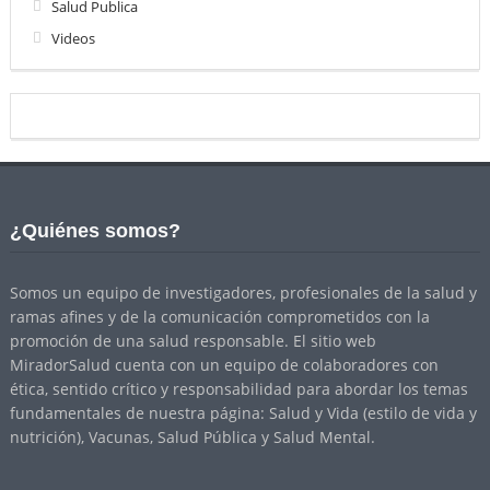
Salud Publica
Videos
¿Quiénes somos?
Somos un equipo de investigadores, profesionales de la salud y
ramas afines y de la comunicación comprometidos con la
promoción de una salud responsable. El sitio web
MiradorSalud cuenta con un equipo de colaboradores con
ética, sentido crítico y responsabilidad para abordar los temas
fundamentales de nuestra página: Salud y Vida (estilo de vida y
nutrición), Vacunas, Salud Pública y Salud Mental.