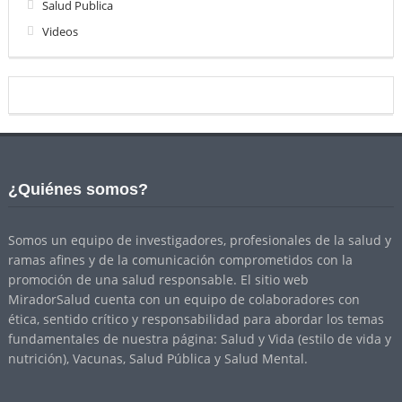
Salud Publica
Videos
¿Quiénes somos?
Somos un equipo de investigadores, profesionales de la salud y
ramas afines y de la comunicación comprometidos con la
promoción de una salud responsable. El sitio web
MiradorSalud cuenta con un equipo de colaboradores con
ética, sentido crítico y responsabilidad para abordar los temas
fundamentales de nuestra página: Salud y Vida (estilo de vida y
nutrición), Vacunas, Salud Pública y Salud Mental.