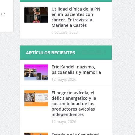
Utilidad clínica de la PNI
gue
en im-pacientes con
cáncer. Entrevista a
Marianela Castés
6 octubre, 2020
ARTÍCULOS RECIENTES
Eric Kandel: nazismo,
psicoanálisis y memoria
12 mayo, 2026
El negocio avícola, el
déficit energético y la
sostenibilidad de los
productores avícolas
independientes
12 mayo, 2026
Estado de la Seguridad