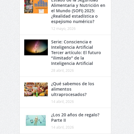
Alimentaria y Nutrición en
el Mundo (SOFI) 2025:
¿Realidad estadística o
espejismo numérico?
12 mayo, 2026
Serie: Consciencia e
Inteligencia Artificial
Tercer artículo: El futuro
“ilimitado” de la
Inteligencia Artificial
28 abril, 2026
¿Qué sabemos de los
alimentos
ultraprocesados?
14 abril, 2026
¿Los 20 años de regalo?
Parte II
14 abril, 2026