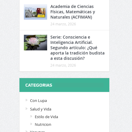
Academia de Ciencias
Físicas, Matemáticas y
Naturales (ACFIMAN)
24 marzo, 2026
Serie: Consciencia e
Inteligencia Artificial.
Segundo artículo: ¿Qué
aporta la tradición budista
a esta discusión?
24 marzo, 2026
CATEGORIAS
Con Lupa
Salud y Vida
Estilo de Vida
Nutricion