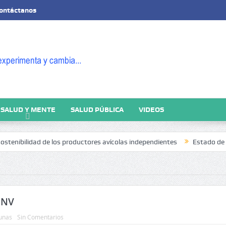
ontáctanos
SALUD Y MENTE
SALUD PÚBLICA
VIDEOS
nibilidad de los productores avícolas independientes
Estado de la Segu
ENV
unas
Sin Comentarios