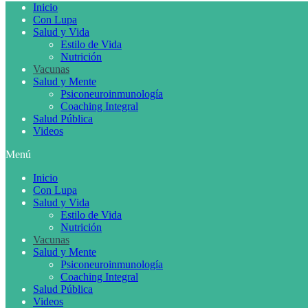
Inicio
Con Lupa
Salud y Vida
Estilo de Vida
Nutrición
Vacunas
Salud y Mente
Psiconeuroinmunología
Coaching Integral
Salud Pública
Videos
Menú
Inicio
Con Lupa
Salud y Vida
Estilo de Vida
Nutrición
Vacunas
Salud y Mente
Psiconeuroinmunología
Coaching Integral
Salud Pública
Videos