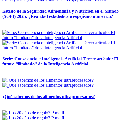
Estado de la Seguridad Alimentaria y Nutrición en el Mundo
(SOFI) 2025: ¿Realidad estadística o espejismo numérico?
12 mayo, 2026
Serie: Consciencia e Inteligencia Artificial Tercer artículo: El
futuro “ilimitado” de la Inteligencia Artificial
28 abril, 2026
¿Qué sabemos de los alimentos ultraprocesados?
14 abril, 2026