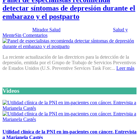
detectar síntomas de depresión durante el
embarazo y el postparto
Publicado por:
Mirador Salud
Fecha:
9 febrero, 2016
En:
Salud y
Mente
Sin Comentarios
La reciente actualización de las directrices para la detección de la
depresión, emitida por el Grupo de Trabajo de Servicios Preventivos
de Estados Unidos (U.S. Preventive Services Task Forc...
Leer más
Videos
Utilidad clínica de la PNI en im-pacientes con cáncer. Entrevista
a Marianela Castés