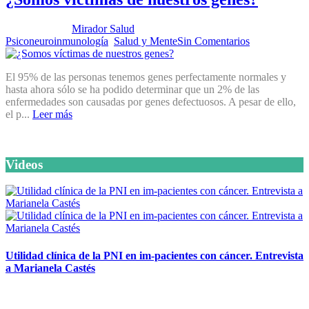
Publicado por:
Mirador Salud
Fecha:
27 marzo, 2012
En:
Psiconeuroinmunología
,
Salud y Mente
Sin Comentarios
El 95% de las personas tenemos genes perfectamente normales y
hasta ahora sólo se ha podido determinar que un 2% de las
enfermedades son causadas por genes defectuosos. A pesar de ello,
el p...
Leer más
Videos
Utilidad clínica de la PNI en im-pacientes con cáncer. Entrevista
a Marianela Castés
6 octubre, 2020