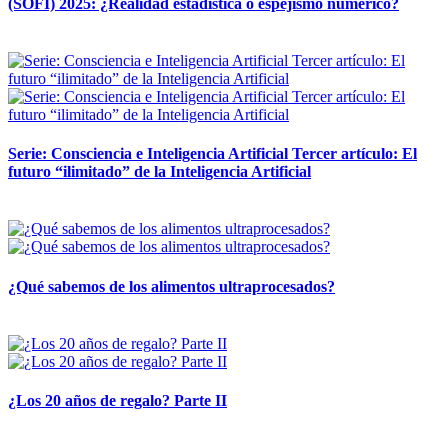
(SOFI) 2025: ¿Realidad estadística o espejismo numérico?
12 mayo, 2026
Serie: Consciencia e Inteligencia Artificial Tercer artículo: El
futuro “ilimitado” de la Inteligencia Artificial
28 abril, 2026
¿Qué sabemos de los alimentos ultraprocesados?
14 abril, 2026
¿Los 20 años de regalo? Parte II
14 abril, 2026