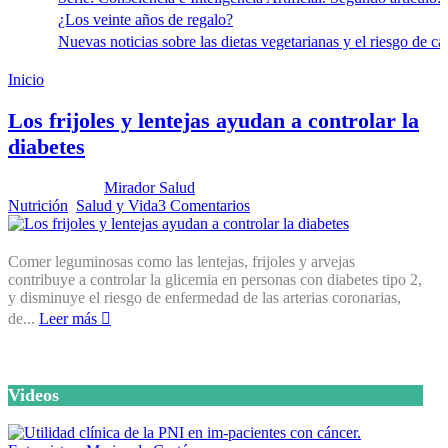
¿Los veinte años de regalo?
Nuevas noticias sobre las dietas vegetarianas y el riesgo de cá
Inicio
Dieta alta en fibra
Los frijoles y lentejas ayudan a controlar la
diabetes
Publicado por:
Mirador Salud
Fecha:
27 noviembre, 2012
En:
Nutrición
,
Salud y Vida
3 Comentarios
Comer leguminosas como las lentejas, frijoles y arvejas
contribuye a controlar la glicemia en personas con diabetes tipo 2,
y disminuye el riesgo de enfermedad de las arterias coronarias,
de...
Leer más
Videos