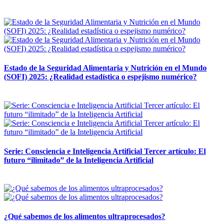
12 mayo, 2026
Estado de la Seguridad Alimentaria y Nutrición en el Mundo
(SOFI) 2025: ¿Realidad estadística o espejismo numérico?
12 mayo, 2026
Serie: Consciencia e Inteligencia Artificial Tercer artículo: El
futuro “ilimitado” de la Inteligencia Artificial
28 abril, 2026
¿Qué sabemos de los alimentos ultraprocesados?