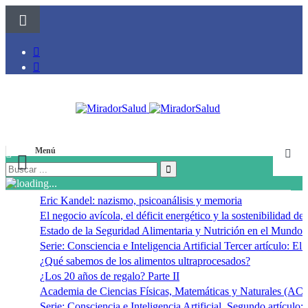
Menú
Eric Kandel: nazismo, psicoanálisis y memoria
El negocio avícola, el déficit energético y la sostenibilidad d
Estado de la Seguridad Alimentaria y Nutrición en el Mundo 
Serie: Consciencia e Inteligencia Artificial Tercer artículo: El f
¿Qué sabemos de los alimentos ultraprocesados?
¿Los 20 años de regalo? Parte II
Academia de Ciencias Físicas, Matemáticas y Naturales (
Serie: Consciencia e Inteligencia Artificial. Segundo artículo: