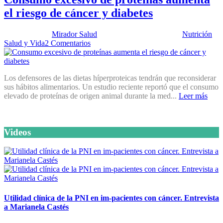
el riesgo de cáncer y diabetes
Publicado por:
Mirador Salud
Fecha:
18 marzo, 2014
En:
Nutrición
,
Salud y Vida
2 Comentarios
Los defensores de las dietas híperproteicas tendrán que reconsiderar
sus hábitos alimentarios. Un estudio reciente reportó que el consumo
elevado de proteínas de origen animal durante la med...
Leer más
Videos
Utilidad clínica de la PNI en im-pacientes con cáncer. Entrevista
a Marianela Castés