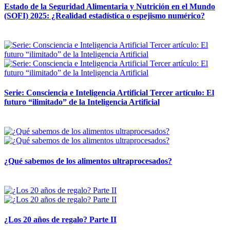
Estado de la Seguridad Alimentaria y Nutrición en el Mundo
(SOFI) 2025: ¿Realidad estadística o espejismo numérico?
12 mayo, 2026
Serie: Consciencia e Inteligencia Artificial Tercer artículo: El
futuro “ilimitado” de la Inteligencia Artificial
28 abril, 2026
¿Qué sabemos de los alimentos ultraprocesados?
14 abril, 2026
¿Los 20 años de regalo? Parte II