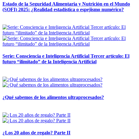
Estado de la Seguridad Alimentaria y Nutrición en el Mundo
(SOFI) 2025: ¿Realidad estadística o espejismo numérico?
12 mayo, 2026
Serie: Consciencia e Inteligencia Artificial Tercer artículo: El
futuro “ilimitado” de la Inteligencia Artificial
28 abril, 2026
¿Qué sabemos de los alimentos ultraprocesados?
14 abril, 2026
¿Los 20 años de regalo? Parte II