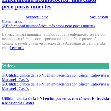
pero pocas muertes
Publicado por:
Mirador Salud
Fecha:
22 mayo, 2012
En:
Vacunas
Sin
Comentarios
La vacuna para inmunizar a niños contra la enfermedad severa por
neumococo (Streptococcus pneumoniae) no ofrece protección
completa, revela una investigación de la Academia de Sahlgrenska
en...
Leer más
Videos
Utilidad clínica de la PNI en im-pacientes con cáncer. Entrevista
a Marianela Castés