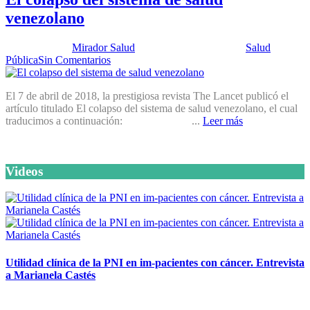
venezolano
Publicado por:
Mirador Salud
Fecha:
24 abril, 2018
En:
Salud
Pública
Sin Comentarios
El 7 de abril de 2018, la prestigiosa revista The Lancet publicó el
artículo titulado El colapso del sistema de salud venezolano, el cual
traducimos a continuación: ...
Leer más
Videos
Utilidad clínica de la PNI en im-pacientes con cáncer. Entrevista
a Marianela Castés
6 octubre, 2020