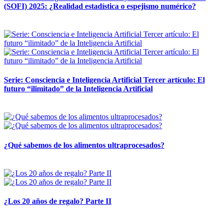
(SOFI) 2025: ¿Realidad estadística o espejismo numérico?
12 mayo, 2026
Serie: Consciencia e Inteligencia Artificial Tercer artículo: El
futuro “ilimitado” de la Inteligencia Artificial
28 abril, 2026
¿Qué sabemos de los alimentos ultraprocesados?
14 abril, 2026
¿Los 20 años de regalo? Parte II