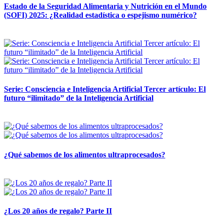
Estado de la Seguridad Alimentaria y Nutrición en el Mundo
(SOFI) 2025: ¿Realidad estadística o espejismo numérico?
12 mayo, 2026
Serie: Consciencia e Inteligencia Artificial Tercer artículo: El
futuro “ilimitado” de la Inteligencia Artificial
28 abril, 2026
¿Qué sabemos de los alimentos ultraprocesados?
14 abril, 2026
¿Los 20 años de regalo? Parte II