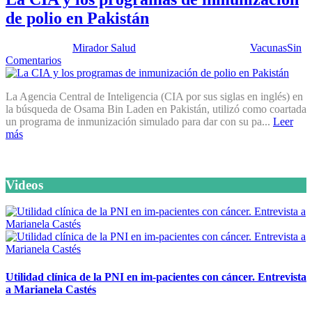
de polio en Pakistán
Publicado por:
Mirador Salud
Fecha:
10 junio, 2014
En:
Vacunas
Sin
Comentarios
La Agencia Central de Inteligencia (CIA por sus siglas en inglés) en
la búsqueda de Osama Bin Laden en Pakistán, utilizó como coartada
un programa de inmunización simulado para dar con su pa...
Leer
más
Videos
Utilidad clínica de la PNI en im-pacientes con cáncer. Entrevista
a Marianela Castés