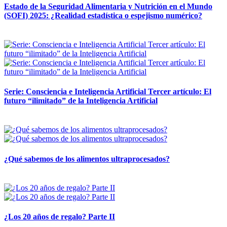
Estado de la Seguridad Alimentaria y Nutrición en el Mundo
(SOFI) 2025: ¿Realidad estadística o espejismo numérico?
12 mayo, 2026
Serie: Consciencia e Inteligencia Artificial Tercer artículo: El
futuro “ilimitado” de la Inteligencia Artificial
28 abril, 2026
¿Qué sabemos de los alimentos ultraprocesados?
14 abril, 2026
¿Los 20 años de regalo? Parte II