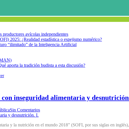
los productores avícolas independientes
OFI) 2025: ¿Realidad estadística o espejismo numérico?
turo “ilimitado” de la Inteligencia Artificial
FIMAN)
Qué aporta la tradición budista a esta discusión?
cer
con inseguridad alimentaria y desnutrición.
ública
Sin Comentarios
taria y la nutrición en el mundo 2018” (SOFI, por sus siglas en inglés)