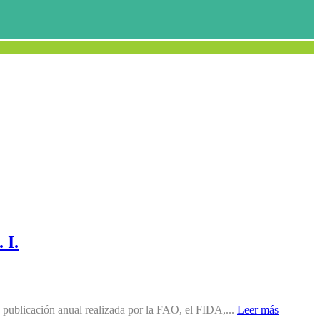
 I.
, publicación anual realizada por la FAO, el FIDA,...
Leer más