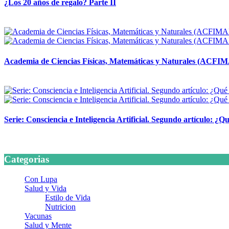
¿Los 20 años de regalo? Parte II
14 abril, 2026
Academia de Ciencias Físicas, Matemáticas y Naturales (ACFI
24 marzo, 2026
Serie: Consciencia e Inteligencia Artificial. Segundo artículo: ¿Qu
24 marzo, 2026
Categorias
Con Lupa
Salud y Vida
Estilo de Vida
Nutricion
Vacunas
Salud y Mente