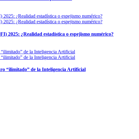
FI) 2025: ¿Realidad estadística o espejismo numérico?
ro “ilimitado” de la Inteligencia Artificial