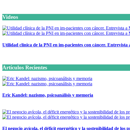
Videos
Utilidad clínica de la PNI en im-pacientes con cáncer. Entrevista
6 octubre, 2020
Artículos Recientes
Eric Kandel: nazismo, psicoanálisis y memoria
12 mayo, 2026
El negocio avícola, el déficit energético y la sostenibilidad de los