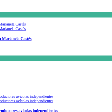
 a Marianela Castés
 productores avícolas independientes