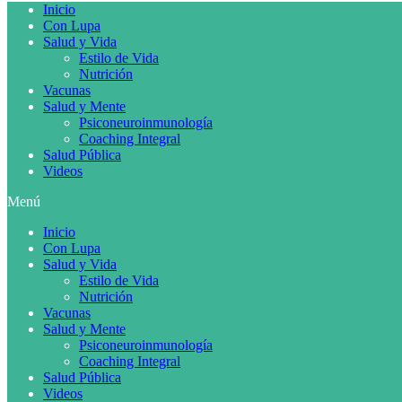
Inicio
Con Lupa
Salud y Vida
Estilo de Vida
Nutrición
Vacunas
Salud y Mente
Psiconeuroinmunología
Coaching Integral
Salud Pública
Videos
Menú
Inicio
Con Lupa
Salud y Vida
Estilo de Vida
Nutrición
Vacunas
Salud y Mente
Psiconeuroinmunología
Coaching Integral
Salud Pública
Videos