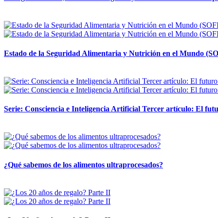
12 mayo, 2026
Estado de la Seguridad Alimentaria y Nutrición en el Mundo (SO
12 mayo, 2026
Serie: Consciencia e Inteligencia Artificial Tercer artículo: El futu
28 abril, 2026
¿Qué sabemos de los alimentos ultraprocesados?
14 abril, 2026