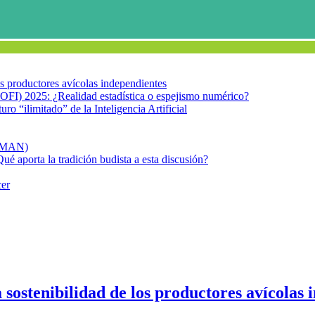
los productores avícolas independientes
OFI) 2025: ¿Realidad estadística o espejismo numérico?
turo “ilimitado” de la Inteligencia Artificial
FIMAN)
Qué aporta la tradición budista a esta discusión?
cer
la sostenibilidad de los productores avícolas