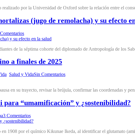
 realizado por la Universidad de Oxford sobre la relación entre el cons
hortalizas (jugo de remolacha) y su efecto en
 Comentarios
diantes de la séptima cohorte del diplomado de Antropología de los Sa
no a finales de 2025
Vida
,
Salud y Vida
Sin Comentarios
a en su trayecto, revisar la brújula, confirmar las coordenadas y pensa
 para “umamificación” y ¿sostenibilidad?
pa
3 Comentarios
en 1908 por el químico Kikunae Ikeda, al identificar el glutamato (am