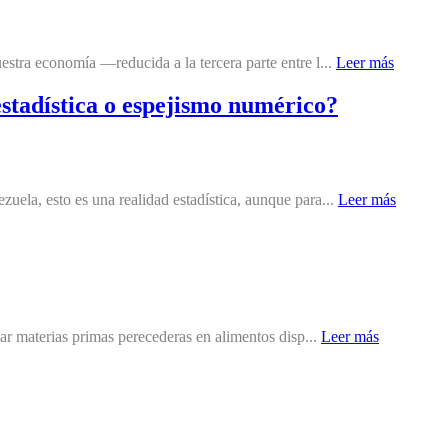
stra economía —reducida a la tercera parte entre l...
Leer más
stadística o espejismo numérico?
uela, esto es una realidad estadística, aunque para...
Leer más
mar materias primas perecederas en alimentos disp...
Leer más