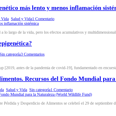
enético más lento y menos inflamación sist
e Vida
,
Salud y Vida
1 Comentario
 a lo largo de la vida, pero los efectos acumulativos y multidimensional
epigenética?
Sin categoría
3 Comentarios
lup [2019, antes de la pandemia de covid-19], fundamentado en encuest
limentos. Recursos del Fondo Mundial para
ida
,
Salud y Vida
,
Sin categoría
1 Comentario
re Pérdida y Desperdicio de Alimentos se celebró el 29 de septiembre 