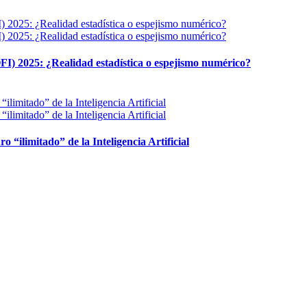
FI) 2025: ¿Realidad estadística o espejismo numérico?
ro “ilimitado” de la Inteligencia Artificial