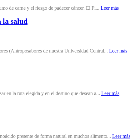
umo de carne y el riesgo de padecer cáncer. El Fi...
Leer más
 la salud
bores (Antroposabores de nuestra Universidad Central...
Leer más
r en la ruta elegida y en el destino que desean a...
Leer más
inoácido presente de forma natural en muchos alimento...
Leer más