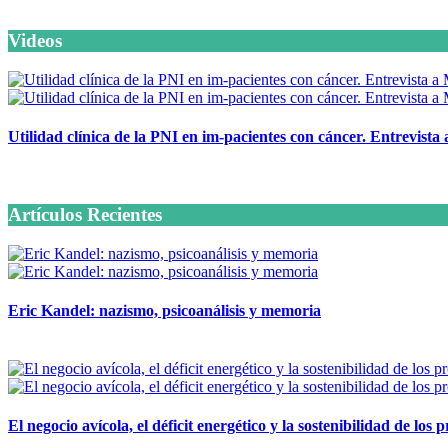
Videos
Utilidad clínica de la PNI en im-pacientes con cáncer. Entrevista
6 octubre, 2020
Artículos Recientes
Eric Kandel: nazismo, psicoanálisis y memoria
12 mayo, 2026
El negocio avícola, el déficit energético y la sostenibilidad de los