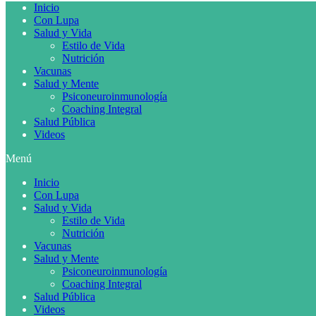
Inicio
Con Lupa
Salud y Vida
Estilo de Vida
Nutrición
Vacunas
Salud y Mente
Psiconeuroinmunología
Coaching Integral
Salud Pública
Videos
Menú
Inicio
Con Lupa
Salud y Vida
Estilo de Vida
Nutrición
Vacunas
Salud y Mente
Psiconeuroinmunología
Coaching Integral
Salud Pública
Videos