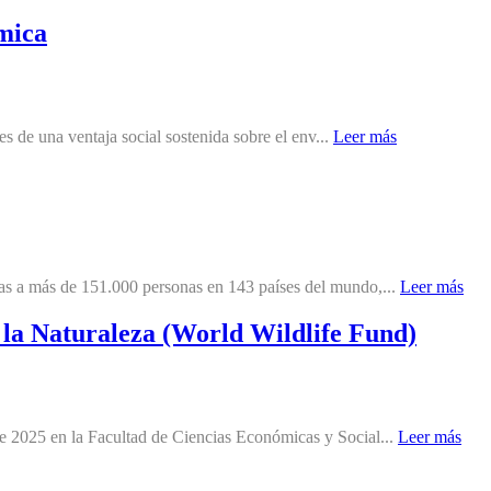
émica
es de una ventaja social sostenida sobre el env...
Leer más
as a más de 151.000 personas en 143 países del mundo,...
Leer más
 la Naturaleza (World Wildlife Fund)
de 2025 en la Facultad de Ciencias Económicas y Social...
Leer más