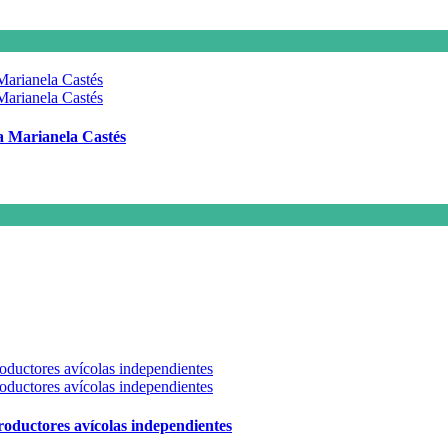
 a Marianela Castés
 productores avícolas independientes