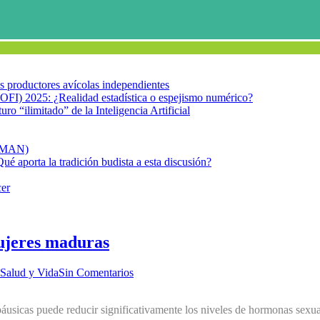
los productores avícolas independientes
OFI) 2025: ¿Realidad estadística o espejismo numérico?
turo “ilimitado” de la Inteligencia Artificial
FIMAN)
Qué aporta la tradición budista a esta discusión?
cer
ujeres maduras
Salud y Vida
Sin Comentarios
sicas puede reducir significativamente los niveles de hormonas sexual