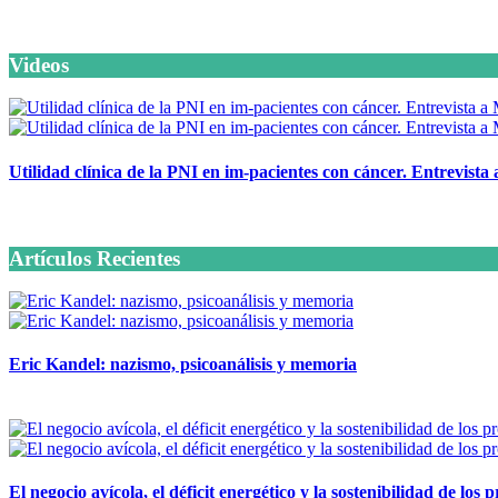
Videos
Utilidad clínica de la PNI en im-pacientes con cáncer. Entrevista
6 octubre, 2020
Artículos Recientes
Eric Kandel: nazismo, psicoanálisis y memoria
12 mayo, 2026
El negocio avícola, el déficit energético y la sostenibilidad de los