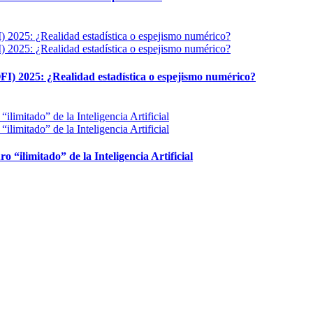
FI) 2025: ¿Realidad estadística o espejismo numérico?
ro “ilimitado” de la Inteligencia Artificial