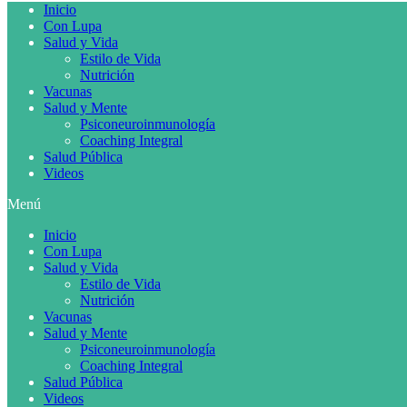
Inicio
Con Lupa
Salud y Vida
Estilo de Vida
Nutrición
Vacunas
Salud y Mente
Psiconeuroinmunología
Coaching Integral
Salud Pública
Videos
Menú
Inicio
Con Lupa
Salud y Vida
Estilo de Vida
Nutrición
Vacunas
Salud y Mente
Psiconeuroinmunología
Coaching Integral
Salud Pública
Videos