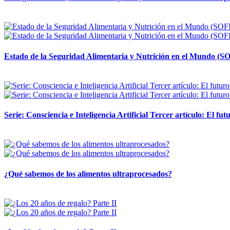
12 mayo, 2026
Estado de la Seguridad Alimentaria y Nutrición en el Mundo (SO
12 mayo, 2026
Serie: Consciencia e Inteligencia Artificial Tercer artículo: El futu
28 abril, 2026
¿Qué sabemos de los alimentos ultraprocesados?
14 abril, 2026