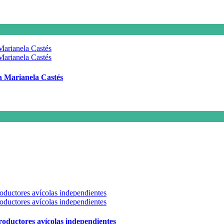
 a Marianela Castés
 productores avícolas independientes