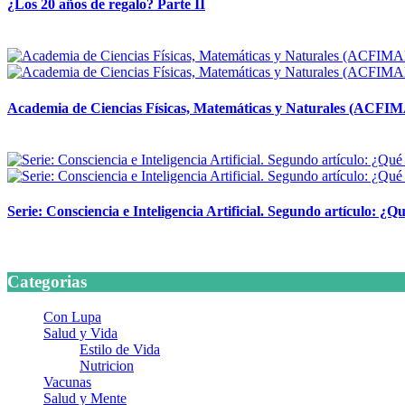
¿Los 20 años de regalo? Parte II
14 abril, 2026
Academia de Ciencias Físicas, Matemáticas y Naturales (ACFI
24 marzo, 2026
Serie: Consciencia e Inteligencia Artificial. Segundo artículo: ¿Qu
24 marzo, 2026
Categorias
Con Lupa
Salud y Vida
Estilo de Vida
Nutricion
Vacunas
Salud y Mente